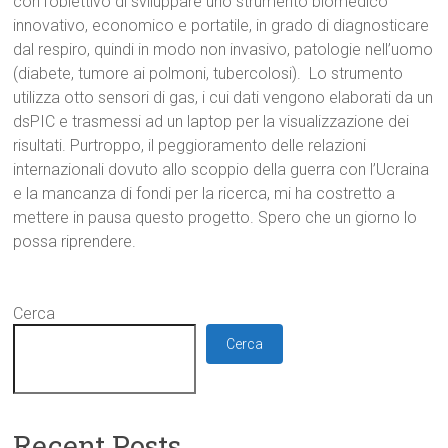
con l’obiettivo di sviluppare uno strumento biomedico
innovativo, economico e portatile, in grado di diagnosticare
dal respiro, quindi in modo non invasivo, patologie nell’uomo
(diabete, tumore ai polmoni, tubercolosi). Lo strumento
utilizza otto sensori di gas, i cui dati vengono elaborati da un
dsPIC e trasmessi ad un laptop per la visualizzazione dei
risultati. Purtroppo, il peggioramento delle relazioni
internazionali dovuto allo scoppio della guerra con l’Ucraina
e la mancanza di fondi per la ricerca, mi ha costretto a
mettere in pausa questo progetto. Spero che un giorno lo
possa riprendere.
Cerca
Cerca
Recent Posts